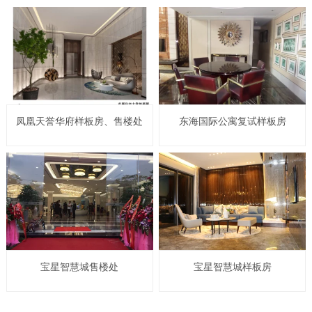
凤凰天誉华府样板房、售楼处
东海国际公寓复试样板房
宝星智慧城售楼处
宝星智慧城样板房