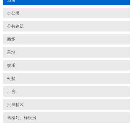
酒店
办公楼
公共建筑
商场
幕墙
娱乐
别墅
厂房
批量精装
售楼处、样板房