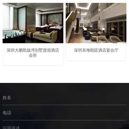
深圳大鹏凯旋湾别墅度假酒店
深圳东海朗廷酒店宴会厅
会所