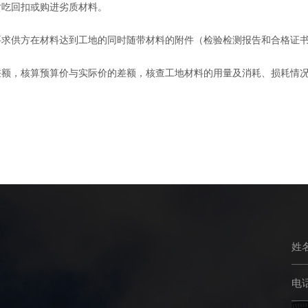
吃回扣或购进劣质材料。
供方在材料达到工地的同时随带材料的附件（检验检测报告和合格证书
额，核算预算价与实际价的差额，核查工地材料的用量及消耗、损耗情