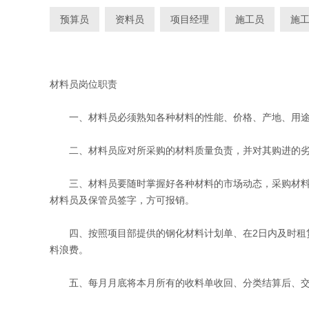
预算员
资料员
项目经理
施工员
施
材料员岗位职责
一、材料员必须熟知各种材料的性能、价格、产地、用途、
二、材料员应对所采购的材料质量负责，并对其购进的劣
三、材料员要随时掌握好各种材料的市场动态，采购材料应
材料员及保管员签字，方可报销。
四、按照项目部提供的钢化材料计划单、在2日内及时租赁
料浪费。
五、每月月底将本月所有的收料单收回、分类结算后、交