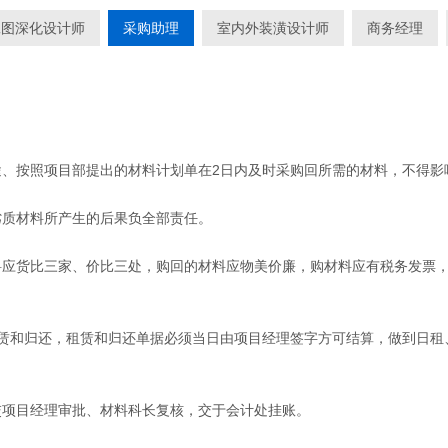
工图深化设计师
采购助理
室内外装潢设计师
商务经理
按照项目部提出的材料计划单在2日内及时采购回所需的材料，不得影
质材料所产生的后果负全部责任。
货比三家、价比三处，购回的材料应物美价廉，购材料应有税务发票，
和归还，租赁和归还单据必须当日由项目经理签字方可结算，做到日租
项目经理审批、材料科长复核，交于会计处挂账。