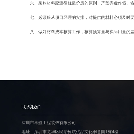
六、采购材料应遵循优质价廉的原则，严禁弄虚作假、贪
七、必须服从项目经理的安排，对提供的材料必须及时要求
八、做好材料成本核算工作，核算预算量与实际用量的差
联系我们
深圳市卓航工程装饰有限公司
地址：深圳市龙华区民治樟坑优品文化创意园1栋4楼