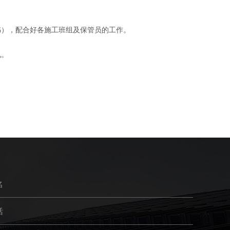
），配合好各施工班组及保管员的工作。
况。