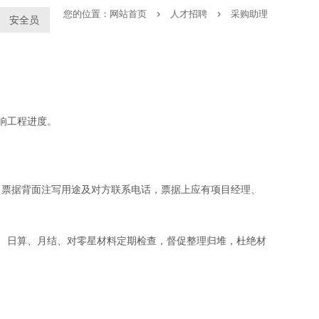
您的位置：
网站首页
人才招聘
采购助理
安全员
响工程进度。
票据背面注写用途及对方联系电话，票据上应有项目经理、
、日算、月结、对零星材料定期检查，督促整理归堆，杜绝材