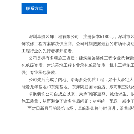
联系方式
深圳卓航装饰工程有限公司，注册资本5180元，深圳市装
饰装修工程方案解决供应商。公司时刻把握最新的市场环境
工程行业的先行者和开拓者。
公司是拥有多项施工资质：建筑装饰装修工程专业承包壹级
包贰级资质、建筑幕墙工程专业承包贰级资质、机电工程施
强）专业承包资质。
公司先后完成了内地、沿海多处优质工程，如十大豪宅大鹏凯旋
能源龙华基地和东莞基地、东海朗庭国际酒店、东海航空以
卓航装饰公司自成立以来，秉承“顾客至尊、诚信求生、以
施工质量，从而避免了诸多售后问题；材料统一配送，减少
面对日新月异的装饰市场，卓航装饰将与时俱进，沿着规范