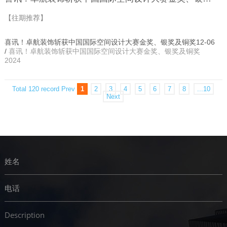
【往期推荐】
喜讯！卓航装饰斩获中国国际空间设计大赛金奖、银奖及铜奖12-06
/
喜讯！卓航装饰斩获中国国际空间设计大赛金奖、银奖及铜奖
2024
Total 120 record
Prev
1
2
3
4
5
6
7
8
...10
Next