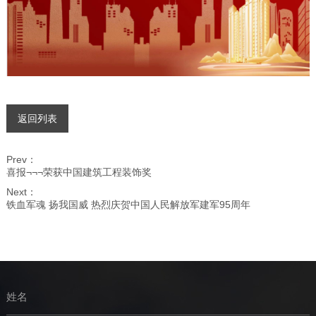
返回列表
Prev：
喜报¬¬¬荣获中国建筑工程装饰奖
Next：
铁血军魂 扬我国威 热烈庆贺中国人民解放军建军95周年