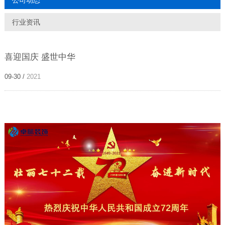
公司动态
行业资讯
喜迎国庆 盛世中华
09-30 /
2021