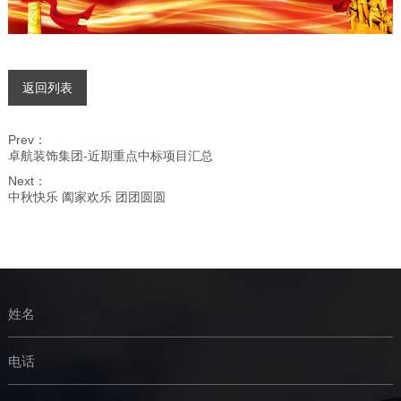
返回列表
Prev：
卓航装饰集团-近期重点中标项目汇总
Next：
中秋快乐 阖家欢乐 团团圆圆