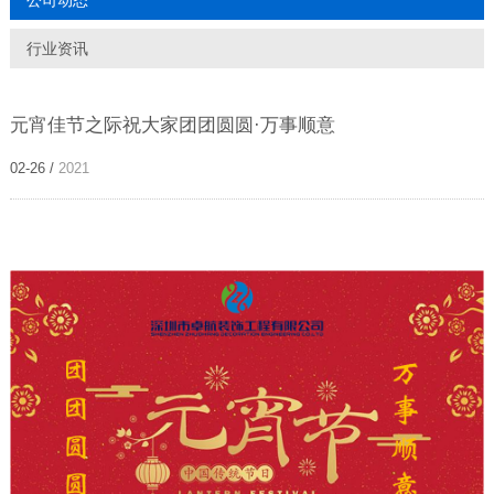
公司动态
行业资讯
元宵佳节之际祝大家团团圆圆·万事顺意
02-26 /
2021