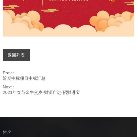
返回列表
Prev：
近期中标项目中标汇总
Next：
2021年春节金牛贺岁·财源广进·招财进宝