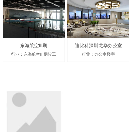
东海航空III期
迪比科深圳龙华办公室
行业：东海航空III期竣工
行业：办公室楼宇