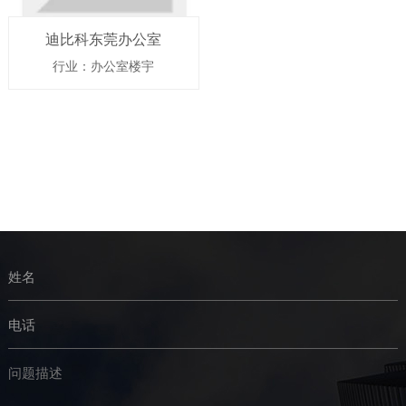
迪比科东莞办公室
行业：办公室楼宇