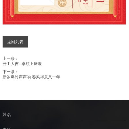
返回列表
上一条：
开工大吉--卓航上班啦
下一条：
新岁爆竹声声响 春风得意又一年