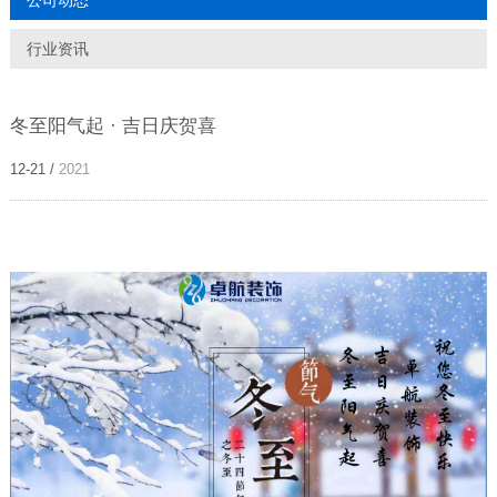
公司动态
行业资讯
冬至阳气起 · 吉日庆贺喜
12-21 /
2021