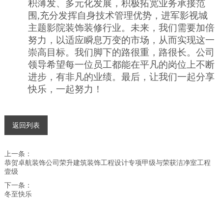
积薄发、多元化发展，
积极
拓宽业务承接范
围
,充分发挥自身技术管理优势
，进军影视城
主题影院装饰装修行业。未来，我们需要加倍
努力，以适应瞬息万变的市场，从而实现这一
崇高目标。我们脚下的路很重，路很长。公司
领导希望每一位员工都能在平凡的岗位上不断
进步，有非凡的业绩。最后，让我们一起分享
快乐，一起努力！
返回列表
上一条：
恭贺卓航装饰公司荣升建筑装饰工程设计专项甲级与荣获洁净室工程
壹级
下一条：
冬至快乐